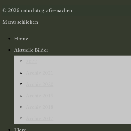
© 2026 naturfotografie-aachen
Menü schließen
Home
Aktuelle Bilder
2022
Archiv 2021
Archiv 2020
Archiv 2019
Archiv 2018
Archiv 2017
Tiere