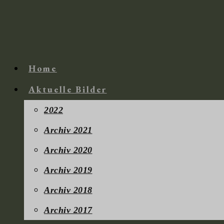
Zum
Inhalt
springen
Home
Aktuelle Bilder
2022
Archiv 2021
Archiv 2020
Archiv 2019
Archiv 2018
Archiv 2017