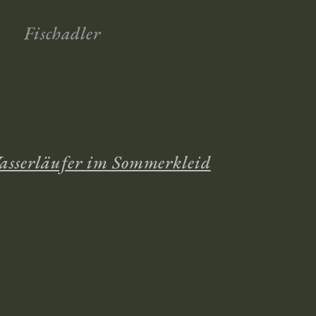
Fischadler
sserläufer im Sommerkleid