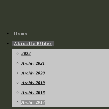
Zum
Inhalt
springen
Home
Aktuelle Bilder
2022
Archiv 2021
Archiv 2020
Archiv 2019
Archiv 2018
Archiv 2017