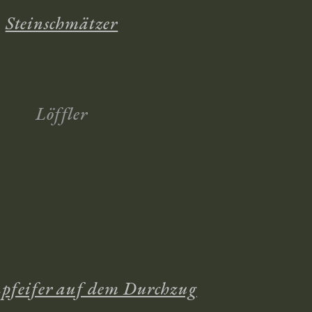
Steinschmätzer
Löffler
npfeifer auf dem Durchzug