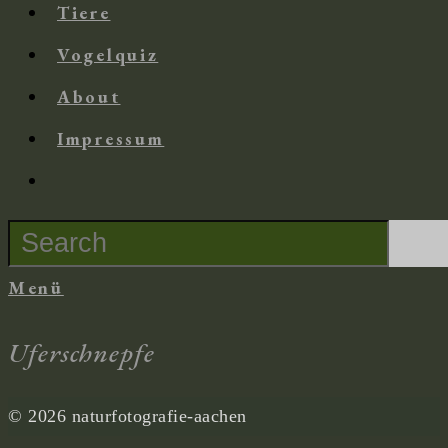
Tiere
Vogelquiz
About
Impressum
Suche
nach:
Menü
Uferschnepfe
© 2026 naturfotografie-aachen