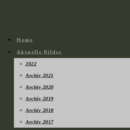
Zum
Inhalt
springen
Home
Aktuelle Bilder
2022
Archiv 2021
Archiv 2020
Archiv 2019
Archiv 2018
Archiv 2017