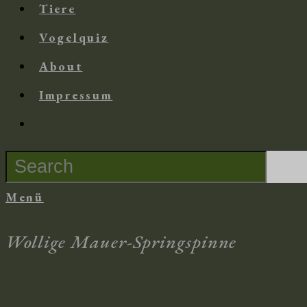
Tiere
Vogelquiz
About
Impressum
Suche
nach:
Menü
Wollige Mauer-Springspinne