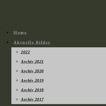
Zum
Inhalt
springen
Home
Aktuelle Bilder
2022
Archiv 2021
Archiv 2020
Archiv 2019
Archiv 2018
Archiv 2017