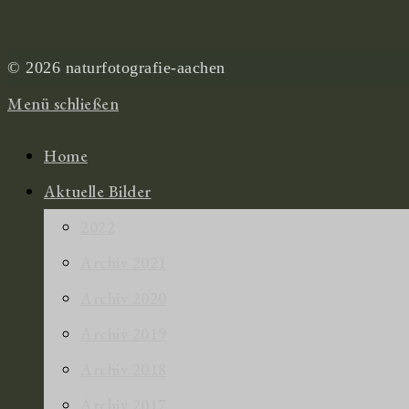
© 2026 naturfotografie-aachen
Menü schließen
Home
Aktuelle Bilder
2022
Archiv 2021
Archiv 2020
Archiv 2019
Archiv 2018
Archiv 2017